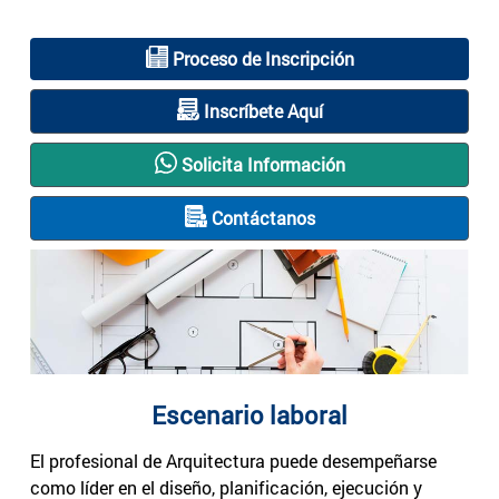
Proceso de Inscripción
Inscríbete Aquí
Solicita Información
Contáctanos
Escenario laboral
El profesional de Arquitectura puede desempeñarse
como líder en el diseño, planificación, ejecución y