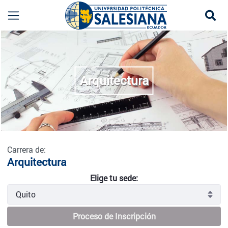
Se
Arquitectura - Quito
more
Arquitectura
Carrera de:
Arquitectura
Elige tu sede:
Proceso de Inscripción